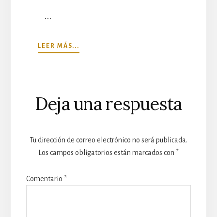
…
ACERCA
LEER MÁS...
DE
CURSOS
DE
Interacciones
FOTOGRAFÍA
Deja una respuesta
con
los
Tu dirección de correo electrónico no será publicada.
lectores
Los campos obligatorios están marcados con
*
Comentario
*