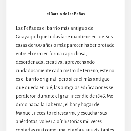
el Barrio de Las Peñas
Las Peñas es el barrio más antiguo de
Guayaquil que todavía se mantiene en pie. Sus
casas de 100 años o más parecen haber brotado
entre el cerro en forma caprichosa,
desordenada, creativa, aprovechando
cuidadosamente cada metro de terreno, este no
es el barrio original, pero si es el más antiguo
que queda en pié, las antiguas edificaciones se
perdieron durante el gran incendio de 1896. Me
dirijo hacia la Taberna, el bar y hogar de
Manuel, necesito refrescarme y escuchar sus
anécdotas, volver a oír historias mil veces
contadas casi como una letanía a sus visitantes.