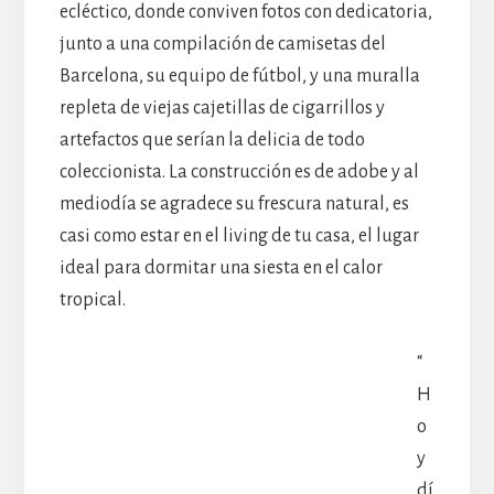
ecléctico, donde conviven fotos con dedicatoria,
junto a una compilación de camisetas del
Barcelona, su equipo de fútbol, y una muralla
repleta de viejas cajetillas de cigarrillos y
artefactos que serían la delicia de todo
coleccionista. La construcción es de adobe y al
mediodía se agradece su frescura natural, es
casi como estar en el living de tu casa, el lugar
ideal para dormitar una siesta en el calor
tropical.
“
H
o
y
dí