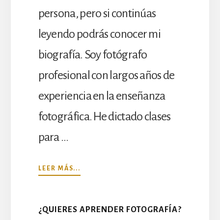
persona, pero si continúas
leyendo podrás conocer mi
biografía. Soy fotógrafo
profesional con largos años de
experiencia en la enseñanza
fotográfica. He dictado clases
para …
ACERCA
LEER MÁS...
DE
BIOGRAFÍA
¿QUIERES APRENDER FOTOGRAFÍA?