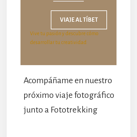
VIAJE AL TÍBET
Vive tu pasión y descubre cómo
desarrollar tu creatividad
Acompáñame en nuestro
próximo viaje fotográfico
junto a Fototrekking