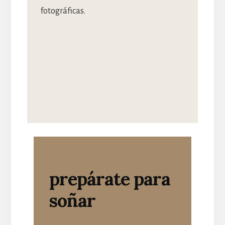
fotográficas.
prepárate para
soñar